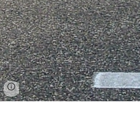
Over Ons
Slotenmakerij DHONT is een familiebedrijf met jarenlange